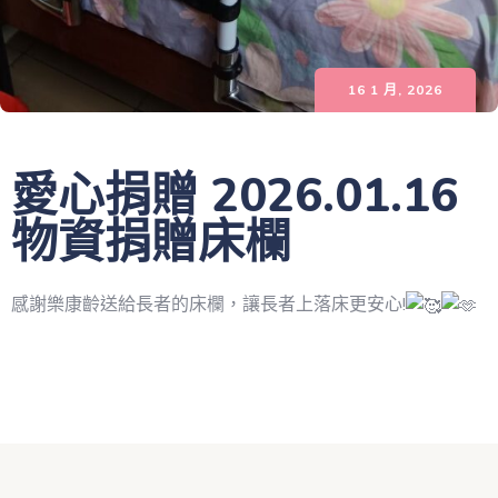
16 1 月, 2026
愛心捐贈 2026.01.16
物資捐贈床欄
感謝樂康齡送給長者的床欄，讓長者上落床更安心!