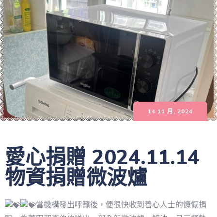
14 11 月, 2024
愛心捐贈 2024.11.14
物資捐贈微波爐
當機構發出呼籲後，便很快收到善心人士的慷慨捐