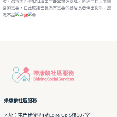
贈，為菁田邨李伯伯送出一部全新微波爐，解決一日三餐熱
食的需要，在此感謝善長為有需要的獨居長者伸出援手，感
激不盡
樂康齡社區服務
地址：屯門建發里4號Lane Up 5樓507室