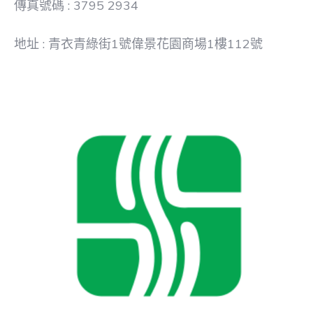
傳真號碼 : 3795 2934
地址 : 青衣青綠街1號偉景花園商場1樓112號